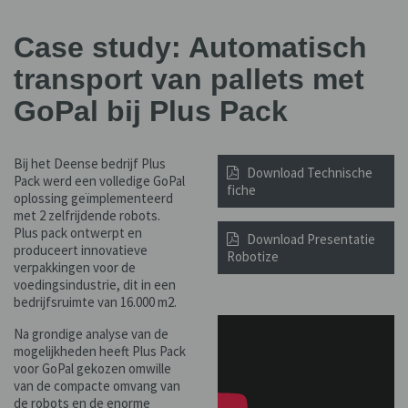
Case study: Automatisch
transport van pallets met
GoPal bij Plus Pack
Bij het Deense bedrijf Plus
Download Technische
Pack werd een volledige GoPal
fiche
oplossing geïmplementeerd
met 2 zelfrijdende robots.
Plus pack ontwerpt en
Download Presentatie
produceert innovatieve
Robotize
verpakkingen voor de
voedingsindustrie, dit in een
bedrijfsruimte van 16.000 m2.
Na grondige analyse van de
mogelijkheden heeft Plus Pack
voor GoPal gekozen omwille
van de compacte omvang van
de robots en de enorme