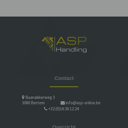
Contact
Baanakkerweg 3
3060 Bertem
info@asp-online.be
+32 (0)16 36 12 24
Overzicht