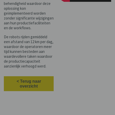
behendigheid waardoor deze
oplossing kon
geïmplementeerd worden
zonder significante wijzigingen
aan hun productiefaciliteiten
en de workflows.
De robots rijden gemiddeld
een afstand van 12 km per dag,
waardoor de operatoren meer
tijd kunnen besteden aan
waardevollere taken waardoor
de productiecapaciteit
aanzienlijk verhoogd werd.
< Terug naar
overzicht