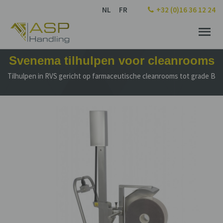
NL
FR
+32 (0)16 36 12 24
Svenema tilhulpen voor cleanrooms
Tilhulpen in RVS gericht op farmaceutische cleanrooms tot grade B