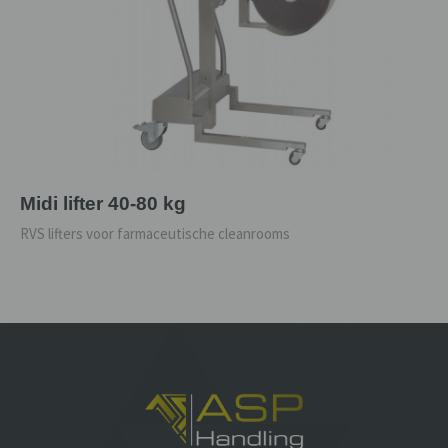
Midi lifter 40-80 kg
RVS lifters voor farmaceutische cleanrooms