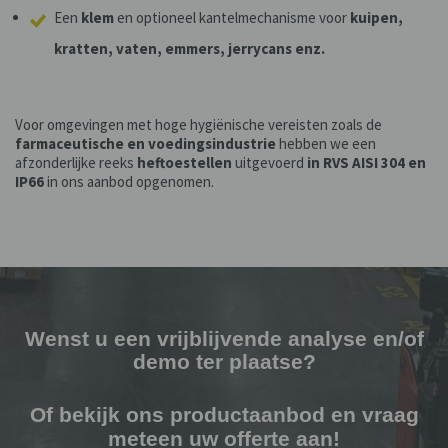
Een
klem
en optioneel kantelmechanisme voor
kuipen,
kratten, vaten, emmers, jerrycans enz.
Voor omgevingen met hoge hygiënische vereisten zoals de
farmaceutische en voedingsindustrie
hebben we een
afzonderlijke reeks
heftoestellen
uitgevoerd
in
RVS AISI 304 en
IP66
in ons aanbod opgenomen.
Wenst u een vrijblijvende analyse en/of
demo ter plaatse?
Of bekijk ons productaanbod en vraag
meteen uw offerte aan!