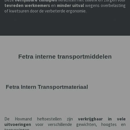
tevreden werknemers
en
minder uitval
wegens overbelasting
of kwetsuren door de verbeterde ergonomie.
Fetra interne transportmiddelen
Fetra Intern Transportmateriaal
De Hovmand heftoestellen zijn
verkrijgbaar in vele
uitvoeringen
voor verschillende gewichten, hoogtes en
toepassingen.