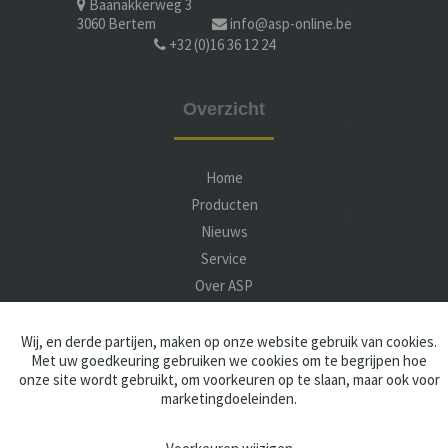
Baanakkerweg 3
3060 Bertem
info@asp-online.be
+32 (0)16 36 12 24
Overzicht
Home
Producten
Nieuws
Service
Over ASP
Contact
Wij, en derde partijen, maken op onze website gebruik van cookies.
Met uw goedkeuring gebruiken we cookies om te begrijpen hoe
onze site wordt gebruikt, om voorkeuren op te slaan, maar ook voor
marketingdoeleinden.
Privacy
Disclaimer
Algemene voorwaarden