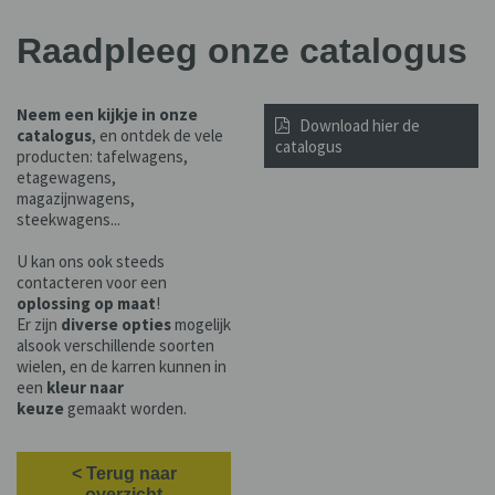
Raadpleeg onze catalogus
Neem een kijkje in onze
Download hier de
catalogus
, en ontdek de vele
catalogus
producten: tafelwagens,
etagewagens,
magazijnwagens,
steekwagens...
U kan ons ook steeds
contacteren voor een
oplossing op maat
!
Er zijn
diverse opties
mogelijk
alsook verschillende soorten
wielen, en de karren kunnen in
een
kleur naar
keuze
gemaakt worden.
< Terug naar
overzicht